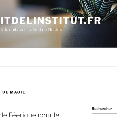
ITDELINSTITUT.FR
e la nuit avec La Nuit de l'Institut
 DE MAGIE
Rechercher
le Féerique pour le