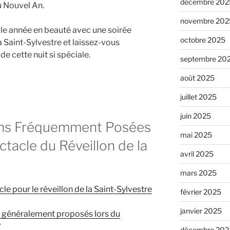
décembre 202
u Nouvel An.
novembre 202
lle année en beauté avec une soirée
octobre 2025
a Saint-Sylvestre et laissez-vous
 de cette nuit si spéciale.
septembre 20
août 2025
juillet 2025
juin 2025
ons Fréquemment Posées
mai 2025
ctacle du Réveillon de la
avril 2025
mars 2025
le pour le réveillon de la Saint-Sylvestre
février 2025
janvier 2025
t généralement proposés lors du
?
décembre 202