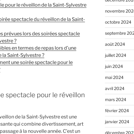
e pour le réveillon de la Saint-Sylvestre
novembre 202
rée spectacle du réveillon de la Saint-
octobre 2024
septembre 20
es prévues lors des soirées spectacle
vestre ?
août 2024
ibles en termes de repas lors d’une
 la Saint-Sylvestre ?
juillet 2024
nt une soirée spectacle pour le
juin 2024
?
mai 2024
avril 2024
e spectacle pour le réveillon
mars 2024
février 2024
veillon de la Saint-Sylvestre est une
janvier 2024
sante qui combine divertissement, art
passage à la nouvelle année. C’est un
décembre 202