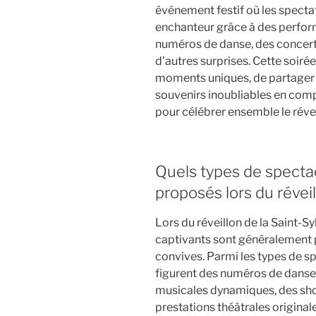
événement festif où les specta
enchanteur grâce à des perform
numéros de danse, des concert
d’autres surprises. Cette soirée
moments uniques, de partager 
souvenirs inoubliables en com
pour célébrer ensemble le réve
Quels types de specta
proposés lors du réveil
Lors du réveillon de la Saint-S
captivants sont généralement p
convives. Parmi les types de 
figurent des numéros de dans
musicales dynamiques, des sho
prestations théâtrales originale