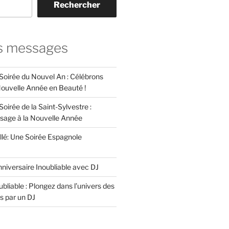
Rechercher
s messages
 Soirée du Nouvel An : Célébrons
 Nouvelle Année en Beauté !
Soirée de la Saint-Sylvestre :
ssage à la Nouvelle Année
llé: Une Soirée Espagnole
niversaire Inoubliable avec DJ
bliable : Plongez dans l’univers des
s par un DJ