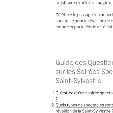
artistique se mêle à la magie d
Célébrez le passage à la nouve
spectacle pour le réveillon de l
emporter par la féerie et l’éclat
Guide des Questi
sur les Soirées Spe
Saint-Sylvestre
Qu’est-ce qu’une soirée spectac
?
Quels types de spectacles son
réveillon de la Saint-Sylvestre 