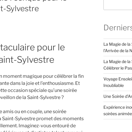
nt-Sylvestre
Dernier
La Magie de la
aculaire pour le
l’Arrivée de la
aint-Sylvestre
La Magie de la 
Célébrer le Pa
un moment magique pour célébrer la fin
Voyage Ensolei
vante dans la joie et l’enthousiasme. Et
Inoubliable
tte occasion spéciale qu’une soirée
Une Soirée d’An
veillon de la Saint-Sylvestre ?
Expérience inou
e amis ou en couple, une soirée
soirées animée
 la Saint-Sylvestre promet des moments
illement. Imaginez-vous entouré de