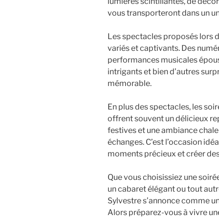
lumières scintillantes, de décor
vous transporteront dans un u
Les spectacles proposés lors du
variés et captivants. Des numé
performances musicales épous
intrigants et bien d’autres sur
mémorable.
En plus des spectacles, les soir
offrent souvent un délicieux 
festives et une ambiance chale
échanges. C’est l’occasion idé
moments précieux et créer des
Que vous choisissiez une soir
un cabaret élégant ou tout autre 
Sylvestre s’annonce comme une
Alors préparez-vous à vivre une