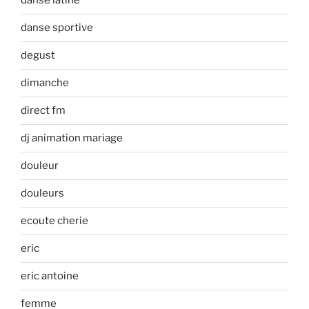
danse latine
danse sportive
degust
dimanche
direct fm
dj animation mariage
douleur
douleurs
ecoute cherie
eric
eric antoine
femme