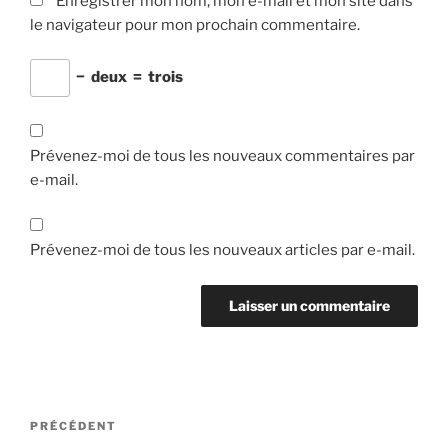
Enregistrer mon nom, mon e-mail et mon site dans
le navigateur pour mon prochain commentaire.
−
deux
=
trois
Prévenez-moi de tous les nouveaux commentaires par
e-mail.
Prévenez-moi de tous les nouveaux articles par e-mail.
Navigation
Article
PRÉCÉDENT
de