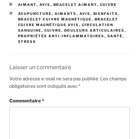
CATÉGORIES
AIMANT
,
AVIS
,
BRACELET AIMANT
,
CUIVRE
ÉTIQUETTES
ACUPUNCTURE
,
AIMANTS
,
AVIS
,
BIENFAITS
,
BRACELET CUIVRE MAGNÉTIQUE
,
BRACELET
CUIVRE MAGNÉTIQUE AVIS
,
CIRCULATION
SANGUINE
,
CUIVRE
,
DOULEURS ARTICULAIRES
,
PROPRIÉTÉS ANTI-INFLAMMATOIRES
,
SANTÉ
,
STRESS
Laisser un commentaire
Votre adresse e-mail ne sera pas publiée.
Les champs
obligatoires sont indiqués avec
*
Commentaire
*