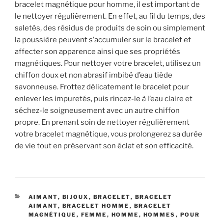
bracelet magnétique pour homme, il est important de
le nettoyer régulièrement. En effet, au fil du temps, des
saletés, des résidus de produits de soin ou simplement
la poussière peuvent s’accumuler sur le bracelet et
affecter son apparence ainsi que ses propriétés
magnétiques. Pour nettoyer votre bracelet, utilisez un
chiffon doux et non abrasif imbibé d’eau tiède
savonneuse. Frottez délicatement le bracelet pour
enlever les impuretés, puis rincez-le à l’eau claire et
séchez-le soigneusement avec un autre chiffon
propre. En prenant soin de nettoyer régulièrement
votre bracelet magnétique, vous prolongerez sa durée
de vie tout en préservant son éclat et son efficacité.
CATÉGORIES
AIMANT
,
BIJOUX
,
BRACELET
,
BRACELET
AIMANT
,
BRACELET HOMME
,
BRACELET
MAGNÉTIQUE
,
FEMME
,
HOMME
,
HOMMES
,
POUR