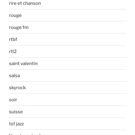
rire et chanson
rouge
rouge fm
rtbf
rtl2
saint valentin
salsa
skyrock
soir
suisse
tsf jazz