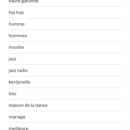
haute garonne
hip hop
homme
hommes
insolite
jazz
jazz radio
kerdynelle
lido
maison de la danse
mariage
meilleure