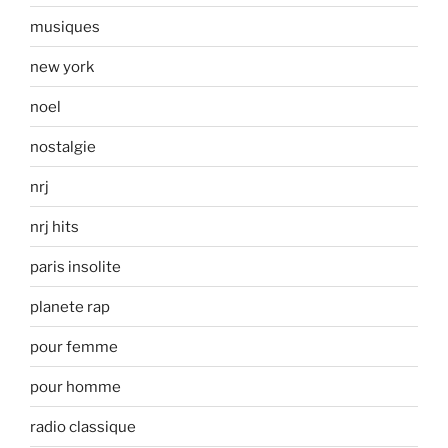
musiques
new york
noel
nostalgie
nrj
nrj hits
paris insolite
planete rap
pour femme
pour homme
radio classique