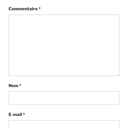
Commentaire
*
Nom
*
E-mail
*