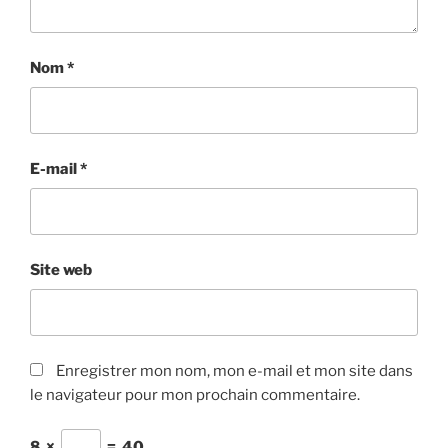
Nom
*
E-mail
*
Site web
Enregistrer mon nom, mon e-mail et mon site dans
le navigateur pour mon prochain commentaire.
8
×
=
40