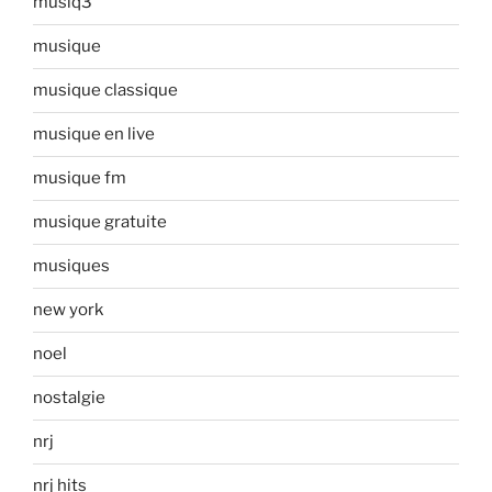
musiq3
musique
musique classique
musique en live
musique fm
musique gratuite
musiques
new york
noel
nostalgie
nrj
nrj hits