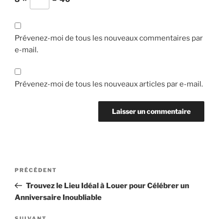
Prévenez-moi de tous les nouveaux commentaires par
e-mail.
Prévenez-moi de tous les nouveaux articles par e-mail.
Navigation
Article
PRÉCÉDENT
de
précédent
Trouvez le Lieu Idéal à Louer pour Célébrer un
l’article
Anniversaire Inoubliable
SUIVANT