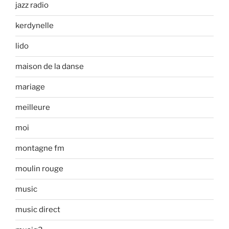
jazz radio
kerdynelle
lido
maison de la danse
mariage
meilleure
moi
montagne fm
moulin rouge
music
music direct