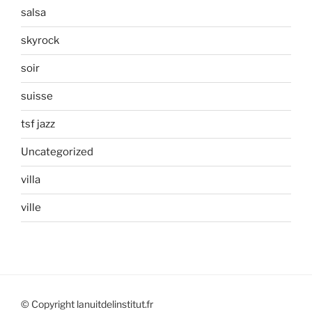
salsa
skyrock
soir
suisse
tsf jazz
Uncategorized
villa
ville
© Copyright lanuitdelinstitut.fr