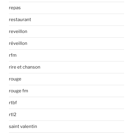
repas
restaurant
reveillon
réveillon
rfm
rire et chanson
rouge
rouge fm
rtbf
rtl2
saint valentin