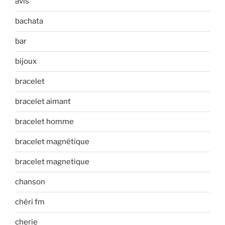
avis
bachata
bar
bijoux
bracelet
bracelet aimant
bracelet homme
bracelet magnétique
bracelet magnetique
chanson
chéri fm
cherie