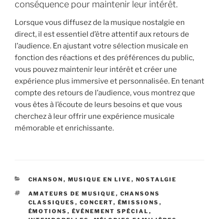
conséquence pour maintenir leur intérêt.
Lorsque vous diffusez de la musique nostalgie en
direct, il est essentiel d’être attentif aux retours de
l’audience. En ajustant votre sélection musicale en
fonction des réactions et des préférences du public,
vous pouvez maintenir leur intérêt et créer une
expérience plus immersive et personnalisée. En tenant
compte des retours de l’audience, vous montrez que
vous êtes à l’écoute de leurs besoins et que vous
cherchez à leur offrir une expérience musicale
mémorable et enrichissante.
CATÉGORIES
CHANSON
,
MUSIQUE EN LIVE
,
NOSTALGIE
ÉTIQUETTES
AMATEURS DE MUSIQUE
,
CHANSONS
CLASSIQUES
,
CONCERT
,
ÉMISSIONS
,
ÉMOTIONS
,
ÉVÉNEMENT SPÉCIAL
,