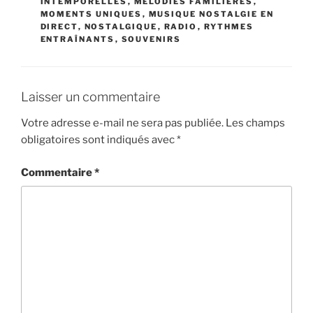
INTEMPORELLES
,
MÉLODIES FAMILIÈRES
,
MOMENTS UNIQUES
,
MUSIQUE NOSTALGIE EN
DIRECT
,
NOSTALGIQUE
,
RADIO
,
RYTHMES
ENTRAÎNANTS
,
SOUVENIRS
Laisser un commentaire
Votre adresse e-mail ne sera pas publiée.
Les champs
obligatoires sont indiqués avec
*
Commentaire
*