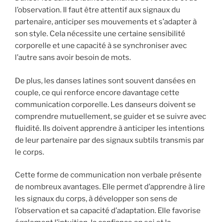
l’observation. Il faut être attentif aux signaux du
partenaire, anticiper ses mouvements et s’adapter à
son style. Cela nécessite une certaine sensibilité
corporelle et une capacité à se synchroniser avec
l’autre sans avoir besoin de mots.
De plus, les danses latines sont souvent dansées en
couple, ce qui renforce encore davantage cette
communication corporelle. Les danseurs doivent se
comprendre mutuellement, se guider et se suivre avec
fluidité. Ils doivent apprendre à anticiper les intentions
de leur partenaire par des signaux subtils transmis par
le corps.
Cette forme de communication non verbale présente
de nombreux avantages. Elle permet d’apprendre à lire
les signaux du corps, à développer son sens de
l’observation et sa capacité d’adaptation. Elle favorise