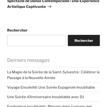
Spectacle de Danse Contemporaine : Une Expérience
Artistique Captivante
Rechercher
Rechercher
Derniers messages
La Magie de la Soirée de la Saint-Sylvestre : Célébrer le
Passage à la Nouvelle Année
Voyage Ensoleillé: Une Soirée Espagnole Inoubliable
Une Soirée d’Anniversaire Inoubliable avec DJ
Expérience inoubliable : Plongez dans l’univers des