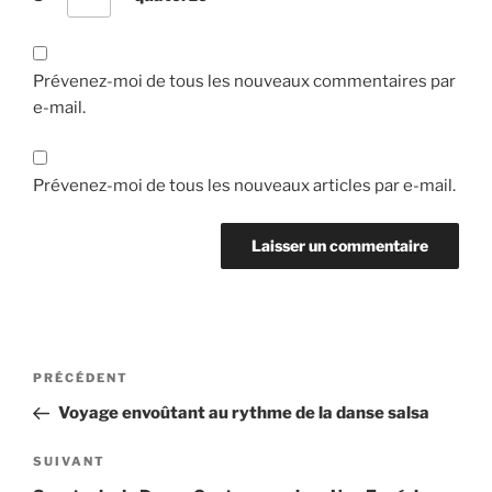
Prévenez-moi de tous les nouveaux commentaires par
e-mail.
Prévenez-moi de tous les nouveaux articles par e-mail.
Navigation
Article
PRÉCÉDENT
de
précédent
Voyage envoûtant au rythme de la danse salsa
l’article
Article
SUIVANT
suivant