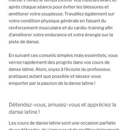
même. Prenez le temps d’étirer vos muscles avant et
après chaque séance pour éviter les blessures et
améliorer votre souplesse. Travaillez également sur
votre condition physique générale en faisant du
renforcement musculaire et du cardio-training afin
d’améliorer votre endurance et votre énergie sur la
piste de danse.
En suivant ces conseils simples mais essentiels, vous
verrez rapidement des progrès dans vos cours de
danse latine. Alors, soyez à l’écoute du professeur,
pratiquez autant que possible et laissez-vous
emporter par la passion de la danse latine !
Détendez-vous, amusez-vous et appréciez la
danse latine !
Les cours de danse latine sont une occasion parfaite
de se détendre, de s’amuser et de profiter pleinement