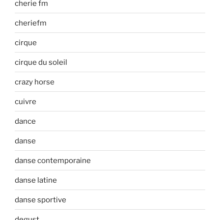
cherie fm
cheriefm
cirque
cirque du soleil
crazy horse
cuivre
dance
danse
danse contemporaine
danse latine
danse sportive
degust