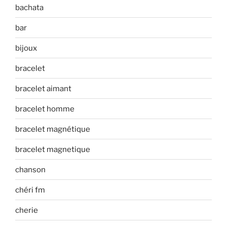
bachata
bar
bijoux
bracelet
bracelet aimant
bracelet homme
bracelet magnétique
bracelet magnetique
chanson
chéri fm
cherie