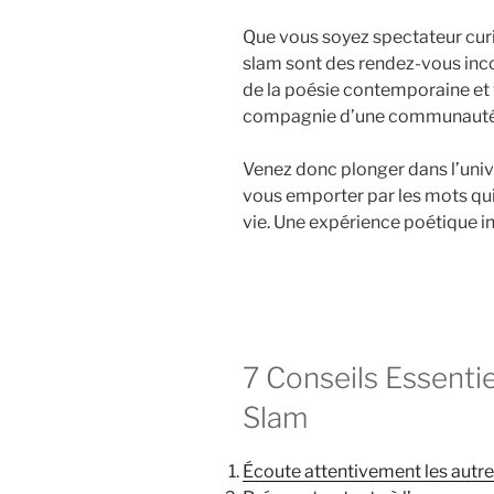
Que vous soyez spectateur curi
slam sont des rendez-vous inco
de la poésie contemporaine et
compagnie d’une communauté cr
Venez donc plonger dans l’univ
vous emporter par les mots qui
vie. Une expérience poétique i
7 Conseils Essentie
Slam
Écoute attentivement les autres