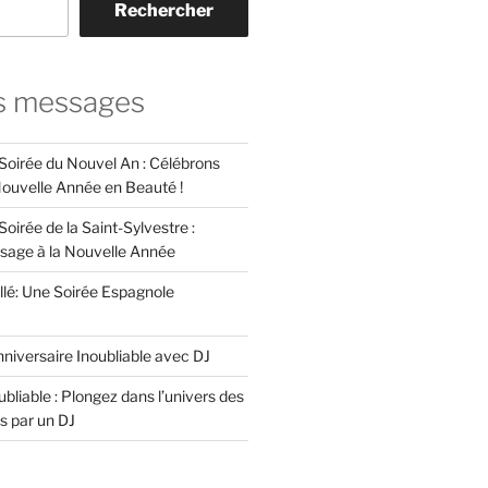
Rechercher
s messages
 Soirée du Nouvel An : Célébrons
 Nouvelle Année en Beauté !
Soirée de la Saint-Sylvestre :
ssage à la Nouvelle Année
llé: Une Soirée Espagnole
niversaire Inoubliable avec DJ
bliable : Plongez dans l’univers des
s par un DJ