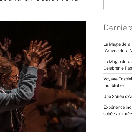
Dernier
La Magie de la
l’Arrivée de la
La Magie de la 
Célébrer le Pa
Voyage Ensolei
Inoubliable
Une Soirée d’An
Expérience inou
soirées animée