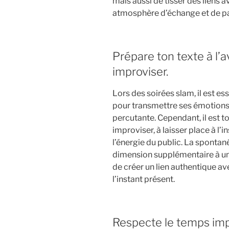
mais aussi de tisser des liens
atmosphère d’échange et de pa
Prépare ton texte à l’a
improviser.
Lors des soirées slam, il est es
pour transmettre ses émotions
percutante. Cependant, il est to
improviser, à laisser place à l’
l’énergie du public. La spontan
dimension supplémentaire à u
de créer un lien authentique av
l’instant présent.
Respecte le temps imp