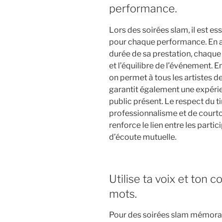
performance.
Lors des soirées slam, il est es
pour chaque performance. En ac
durée de sa prestation, chaque
et l’équilibre de l’événement. 
on permet à tous les artistes d
garantit également une expérien
public présent. Le respect du 
professionnalisme et de courtoi
renforce le lien entre les parti
d’écoute mutuelle.
Utilise ta voix et ton 
mots.
Pour des soirées slam mémorables