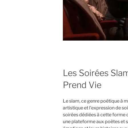
Les Soirées Slam
Prend Vie
Le slam, ce genre poétique à 
artistique et l’expression de so
soirées dédiées à cette forme 
une plateforme aux poètes et s