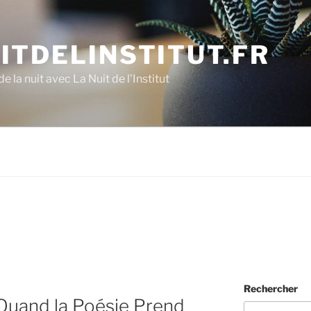
ITDELINSTITUT.FR
e la nuit avec La Nuit de l'Institut
Rechercher
 Quand la Poésie Prend