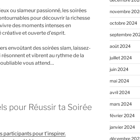
eux ou slameur passionné, les soirées
novembre 202
ntournables pour découvrir la richesse
octobre 2024
 vivre des moments intenses en
éative et ouverte d’esprit.
septembre 20
août 2024
ers envoûtant des soirées slam, laissez-
 résonnent et vibrent au rythme de la
juillet 2024
noubliable vous attend…
juin 2024
mai 2024
avril 2024
mars 2024
ls pour Réussir ta Soirée
février 2024
janvier 2024
 participants pour t’inspirer.
décembre 202