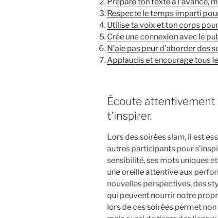
Prépare ton texte à l’avance, m
Respecte le temps imparti po
Utilise ta voix et ton corps pou
Crée une connexion avec le pub
N’aie pas peur d’aborder des su
Applaudis et encourage tous le
Écoute attentivement l
t’inspirer.
Lors des soirées slam, il est es
autres participants pour s’ins
sensibilité, ses mots uniques e
une oreille attentive aux perf
nouvelles perspectives, des sty
qui peuvent nourrir notre propr
lors de ces soirées permet non 