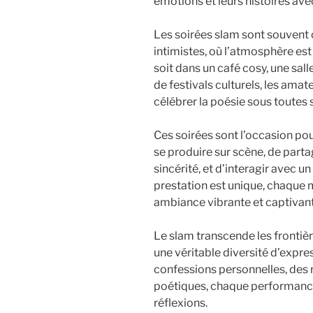
émotions et leurs histoires ave
Les soirées slam sont souvent 
intimistes, où l’atmosphère est
soit dans un café cosy, une sal
de festivals culturels, les ama
célébrer la poésie sous toutes 
Ces soirées sont l’occasion pou
se produire sur scène, de parta
sincérité, et d’interagir avec un
prestation est unique, chaque 
ambiance vibrante et captivant
Le slam transcende les frontière
une véritable diversité d’expre
confessions personnelles, des
poétiques, chaque performance
réflexions.