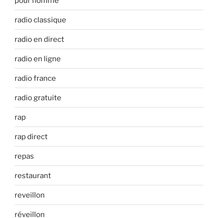
pour homme
radio classique
radio en direct
radio en ligne
radio france
radio gratuite
rap
rap direct
repas
restaurant
reveillon
réveillon