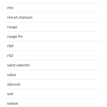
rfm
rire et chanson
rouge
rouge fm
rtbf
rtl2
saint valentin
salsa
skyrock
soir
suisse