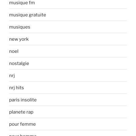
musique fm
musique gratuite
musiques
new york
noel
nostalgie
nrj
nrj hits
paris insolite
planete rap
pour femme