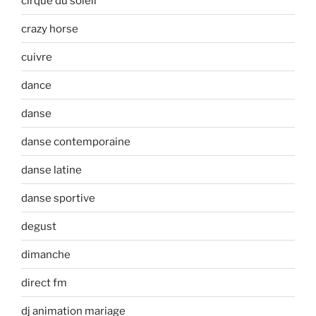
cirque du soleil
crazy horse
cuivre
dance
danse
danse contemporaine
danse latine
danse sportive
degust
dimanche
direct fm
dj animation mariage