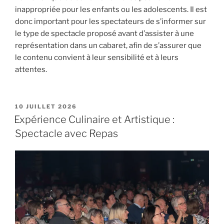
inappropriée pour les enfants ou les adolescents. Il est
donc important pour les spectateurs de s’informer sur
le type de spectacle proposé avant d’assister à une
représentation dans un cabaret, afin de s’assurer que
le contenu convient à leur sensibilité et à leurs
attentes.
PUBLIÉ
10 JUILLET 2026
LE
Expérience Culinaire et Artistique :
Spectacle avec Repas