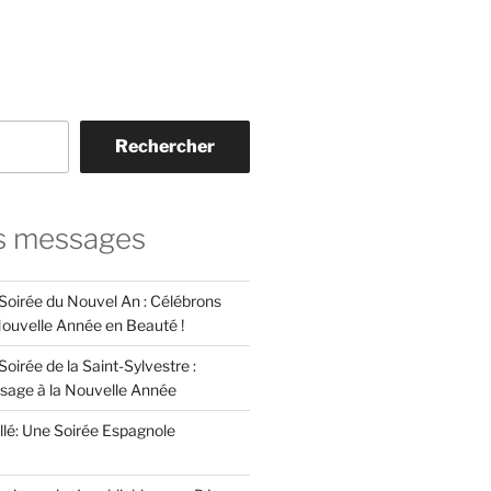
Rechercher
s messages
 Soirée du Nouvel An : Célébrons
 Nouvelle Année en Beauté !
Soirée de la Saint-Sylvestre :
ssage à la Nouvelle Année
llé: Une Soirée Espagnole