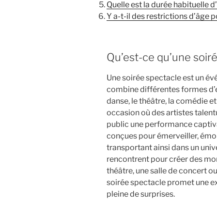
Quelle est la durée habituelle 
Y a-t-il des restrictions d’âge 
Qu’est-ce qu’une soir
Une soirée spectacle est un évé
combine différentes formes d’e
danse, le théâtre, la comédie et
occasion où des artistes talen
public une performance captiv
conçues pour émerveiller, émouv
transportant ainsi dans un unive
rencontrent pour créer des mom
théâtre, une salle de concert ou 
soirée spectacle promet une ex
pleine de surprises.