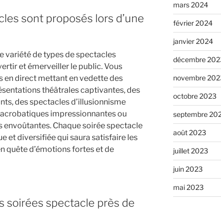
mars 2024
cles sont proposés lors d’une
février 2024
janvier 2024
e variété de types de spectacles
décembre 202
rtir et émerveiller le public. Vous
s en direct mettant en vedette des
novembre 202
ésentations théâtrales captivantes, des
octobre 2023
ts, des spectacles d’illusionnisme
 acrobatiques impressionnantes ou
septembre 20
envoûtantes. Chaque soirée spectacle
août 2023
et diversifiée qui saura satisfaire les
en quête d’émotions fortes et de
juillet 2023
juin 2023
mai 2023
s soirées spectacle près de