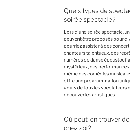
Quels types de specta
soirée spectacle?
Lors d’une soirée spectacle, un
peuvent être proposés pour dive
pourriez assister à des concert
chanteurs talentueux, des repr
numéros de danse époustouflan
mystérieux, des performances
même des comédies musicales 
offre une programmation unique 
goûts de tous les spectateurs 
découvertes artistiques.
Où peut-on trouver de
chez soi?