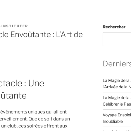
LINSTITUTFR
Rechercher
le Envoûtante : L’Art de
Dernier
La Magie de la
tacle : Une
l’Arrivée de la
ûtante
La Magie de la 
Célébrer le Pa
 événements uniques qui allient
Voyage Ensolei
rveillement. Que ce soit dans un
Inoubliable
 un club, ces soirées offrent aux