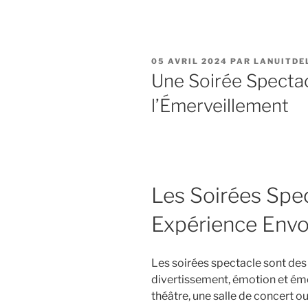
PUBLIÉ
05 AVRIL 2024
PAR
LANUITDE
LE
Une Soirée Spectac
l’Émerveillement
Les Soirées Spec
Expérience Envo
Les soirées spectacle sont des
divertissement, émotion et éme
théâtre, une salle de concert ou