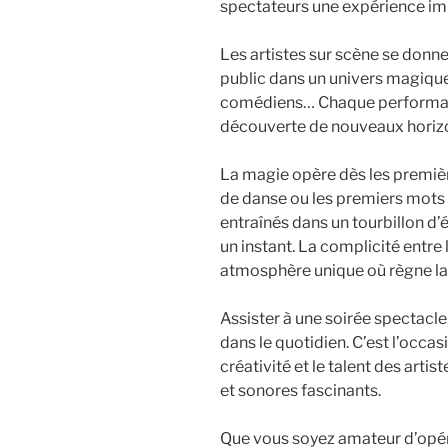
spectateurs une expérience im
Les artistes sur scène se donn
public dans un univers magique
comédiens… Chaque performance
découverte de nouveaux horizo
La magie opère dès les premiè
de danse ou les premiers mots
entraînés dans un tourbillon d’
un instant. La complicité entre l
atmosphère unique où règne la c
Assister à une soirée spectacle
dans le quotidien. C’est l’occas
créativité et le talent des artis
et sonores fascinants.
Que vous soyez amateur d’opér