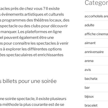
Categor
acles près de chez vous ? Il existe
s événements artistiques et culturels
accorhotels ar
es programmes des théâtres locaux, des
adulte
e spectacle ou des clubs pour découvrir
s manquer. Les plateformes en ligne
affiche cinema
iel peuvent également être une
aimant
s pour connaître les spectacles à venir
s à explorer les différentes options
anniversaire
ées spectaculaires et enrichissantes
arena
avis
bachata
billets pour une soirée
bar
bijoux
ne soirée spectacle, il existe plusieurs
La méthode la plus courante est de se
bracelet