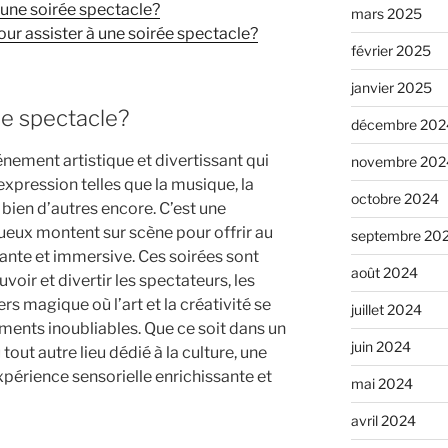
d’une soirée spectacle?
mars 2025
pour assister à une soirée spectacle?
février 2025
janvier 2025
ée spectacle?
décembre 202
nement artistique et divertissant qui
novembre 202
xpression telles que la musique, la
octobre 2024
 bien d’autres encore. C’est une
tueux montent sur scène pour offrir au
septembre 20
ante et immersive. Ces soirées sont
août 2024
oir et divertir les spectateurs, les
rs magique où l’art et la créativité se
juillet 2024
ents inoubliables. Que ce soit dans un
juin 2024
tout autre lieu dédié à la culture, une
périence sensorielle enrichissante et
mai 2024
avril 2024