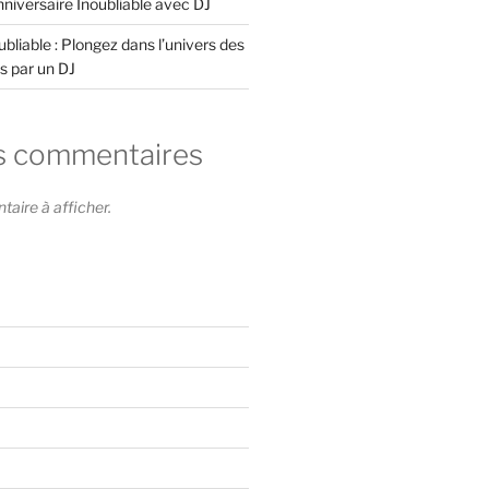
niversaire Inoubliable avec DJ
bliable : Plongez dans l’univers des
s par un DJ
s commentaires
ire à afficher.