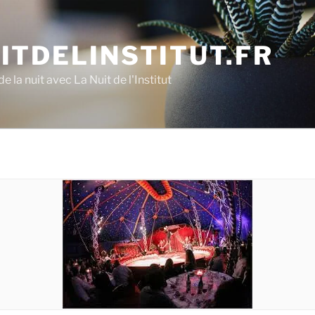
ITDELINSTITUT.FR
e la nuit avec La Nuit de l'Institut