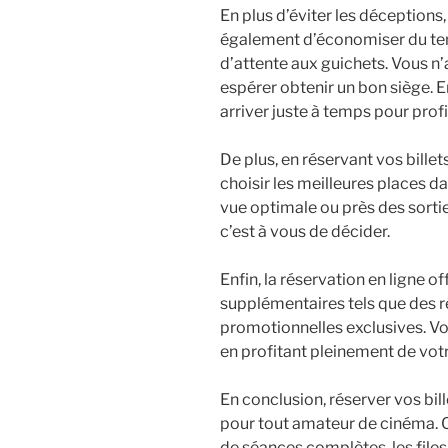
En plus d’éviter les déceptions
également d’économiser du temp
d’attente aux guichets. Vous n’
espérer obtenir un bon siège. 
arriver juste à temps pour profi
De plus, en réservant vos billet
choisir les meilleures places da
vue optimale ou près des sorties
c’est à vous de décider.
Enfin, la réservation en ligne 
supplémentaires tels que des r
promotionnelles exclusives. V
en profitant pleinement de vo
En conclusion, réserver vos bill
pour tout amateur de cinéma. C
de séances complètes, les files