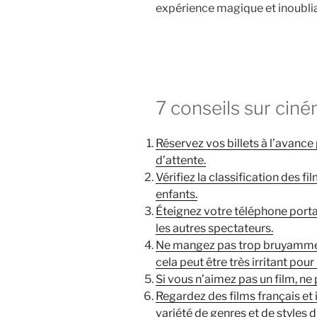
expérience magique et inoublia
7 conseils sur cin
Réservez vos billets à l’avance 
d’attente.
Vérifiez la classification des f
enfants.
Éteignez votre téléphone porta
les autres spectateurs.
Ne mangez pas trop bruyamment
cela peut être très irritant pour
Si vous n’aimez pas un film, ne 
Regardez des films français et
variété de genres et de styles di