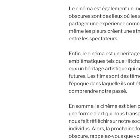
Le cinéma est également un mo
obscures sont des lieux où les
partager une expérience commu
même les pleurs créent une atm
entre les spectateurs.
Enfin, le cinéma est un héritage
emblématiques tels que Hitchcoc
eux un héritage artistique qui 
futures. Les films sont des tém
l’époque dans laquelle ils ont 
comprendre notre passé.
En somme, le cinéma est bien p
une forme d’art qui nous trans
nous fait réfléchir sur notre soc
individus. Alors, la prochaine f
obscure, rappelez-vous que vous