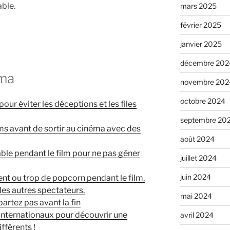
ble.
mars 2025
février 2025
janvier 2025
décembre 202
éma
novembre 202
octobre 2024
pour éviter les déceptions et les files
septembre 20
ilms avant de sortir au cinéma avec des
août 2024
ble pendant le film pour ne pas gêner
juillet 2024
juin 2024
 ou trop de popcorn pendant le film,
 les autres spectateurs.
mai 2024
partez pas avant la fin
 internationaux pour découvrir une
avril 2024
fférents !