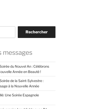
Rechercher
s messages
 Soirée du Nouvel An : Célébrons
 Nouvelle Année en Beauté !
Soirée de la Saint-Sylvestre :
ssage à la Nouvelle Année
llé: Une Soirée Espagnole