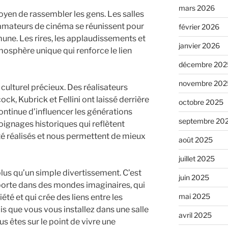
mars 2026
yen de rassembler les gens. Les salles
 amateurs de cinéma se réunissent pour
février 2026
ne. Les rires, les applaudissements et
janvier 2026
osphère unique qui renforce le lien
décembre 202
novembre 202
 culturel précieux. Des réalisateurs
k, Kubrick et Fellini ont laissé derrière
octobre 2025
continue d’influencer les générations
septembre 20
oignages historiques qui reflètent
été réalisés et nous permettent de mieux
août 2025
juillet 2025
lus qu’un simple divertissement. C’est
juin 2025
porte dans des mondes imaginaires, qui
mai 2025
iété et qui crée des liens entre les
ois que vous vous installez dans une salle
avril 2025
 êtes sur le point de vivre une