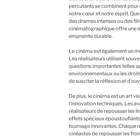
percutants se combinent pour c
notre cœur et notre esprit. Que
des drames intenses ou des fil
cinématographique offre une e
empreinte durable.
Le cinéma est également un moy
Les réalisateurs utilisent sou
questions importantes telles qu
environnementaux ou les droit
de susciter la réflexion et d’ou
De plus, le cinéma est un art vis
l’innovation techniques. Les 
réalisateurs de repousser les l
effets spéciaux époustouflants 
tournage innovantes. Chaque n
cinéastes de repousser les fron