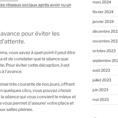
mars 2024
les réseaux sociaux après avoir vu un
février 2024
janvier 2024
décembre 202
l’avance pour éviter les
d’attente.
novembre 202
octobre 2023
ma, vous savez à quel point il peut être
ma et de constater que la séance que
septembre 20
e. Pour éviter cette déception, il est
août 2023
s à l’avance.
juillet 2023
enue très courante de nos jours, offrant
juin 2023
n quelques clics, vous pouvez choisir
r la séance qui vous convient le mieux et
mai 2023
ela vous permet d’assurer votre place et
ux salles pleines.