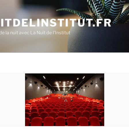
ITDELINSTITUT.FR
e la nuit avec La Nuit de l'Institut