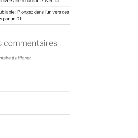
niversaire Inoubliable avec DJ
bliable : Plongez dans l’univers des
s par un DJ
s commentaires
ire à afficher.