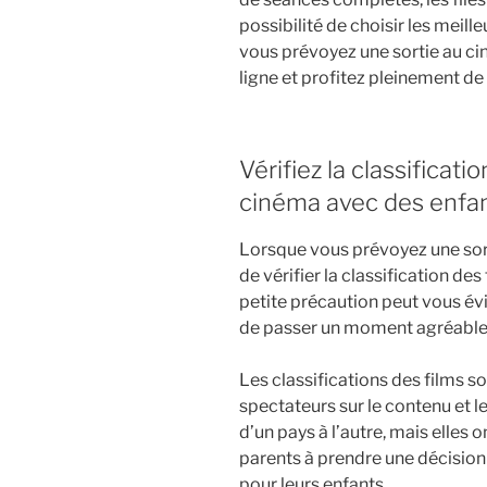
possibilité de choisir les meill
vous prévoyez une sortie au cin
ligne et profitez pleinement d
Vérifiez la classificati
cinéma avec des enfan
Lorsque vous prévoyez une sorti
de vérifier la classification des
petite précaution peut vous évi
de passer un moment agréable
Les classifications des films s
spectateurs sur le contenu et l
d’un pays à l’autre, mais elles o
parents à prendre une décision 
pour leurs enfants.