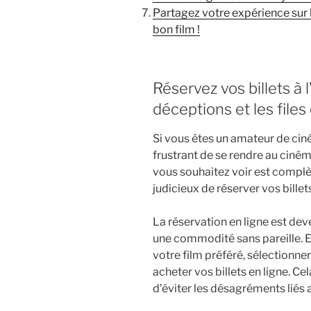
Partagez votre expérience sur 
bon film !
Réservez vos billets à 
déceptions et les files 
Si vous êtes un amateur de ciné
frustrant de se rendre au ciné
vous souhaitez voir est complèt
judicieux de réserver vos billet
La réservation en ligne est dev
une commodité sans pareille. E
votre film préféré, sélectionne
acheter vos billets en ligne. C
d’éviter les désagréments liés a