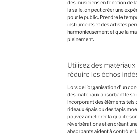
des musiciens en fonction de l
la salle, on peut créer une ex
pour le public. Prendre le temp
instruments et des artistes pe
harmonieusement et que la ma
pleinement.
Utilisez des matériaux
réduire les échos indés
Lors de l’organisation d’un conce
des matériaux absorbant le son
incorporant des éléments tels
rideaux épais ou des tapis moel
pouvez améliorer la qualité so
réverbérations et en créant un
absorbants aident à contrôler l