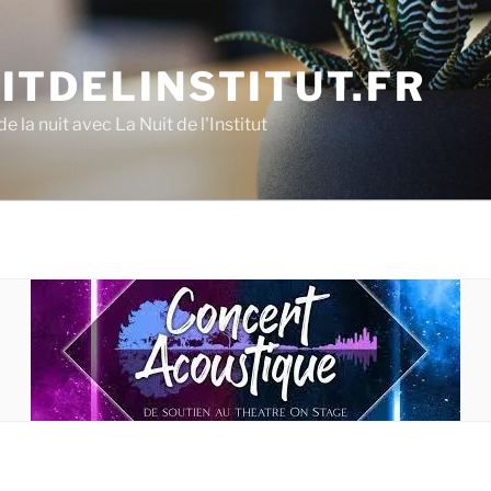
ITDELINSTITUT.FR
e la nuit avec La Nuit de l'Institut