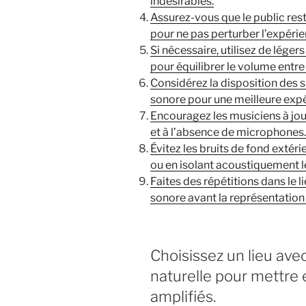
indésirables.
Assurez-vous que le public res
pour ne pas perturber l’expéri
Si nécessaire, utilisez de lége
pour équilibrer le volume entre
Considérez la disposition des si
sonore pour une meilleure expé
Encouragez les musiciens à jo
et à l’absence de microphones.
Évitez les bruits de fond extér
ou en isolant acoustiquement le
Faites des répétitions dans le li
sonore avant la représentation
Choisissez un lieu av
naturelle pour mettre 
amplifiés.