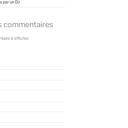
s par un DJ
s commentaires
ire à afficher.