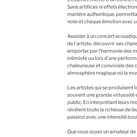
Sans artifices ni effets électro
manière authentique, permetta
note et chaque émotion avec une
Assister à un concert acoustiqu
de l’artiste, découvrir ses chan
emporter par l’harmonie des mé
intimiste ou lors d’une perform
chaleureuse et conviviale des 
atmosphère magique où la musi
Les artistes qui se produisent
souvent une grande virtuosité 
public. En interprétant leurs m
révèlent toute la richesse de l
passion avec une intensité bou
Que vous soyez un amateur de