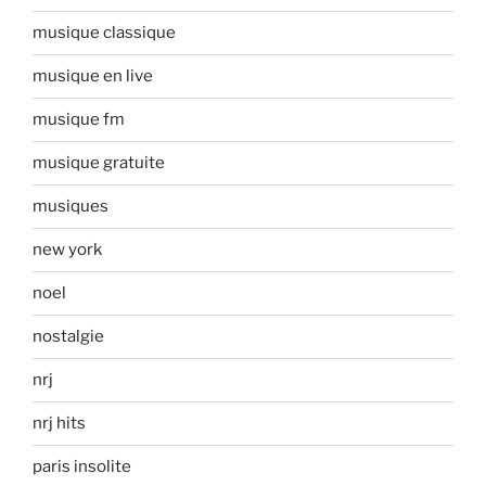
musique classique
musique en live
musique fm
musique gratuite
musiques
new york
noel
nostalgie
nrj
nrj hits
paris insolite