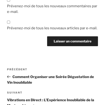
Prévenez-moi de tous les nouveaux commentaires par
e-mail.
Prévenez-moi de tous les nouveaux articles par e-mail.
Navigation
Article
PRÉCÉDENT
de
précédent
Comment Organiser une Soirée Dégustation de
l’article
Vin Inoubliable
Article
SUIVANT
suivant
Vibrations en Direct : L’Expérience Inoubliable de la