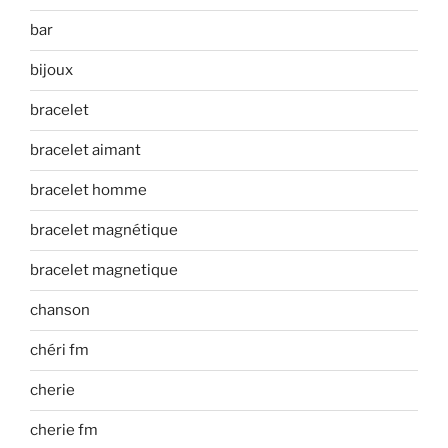
bar
bijoux
bracelet
bracelet aimant
bracelet homme
bracelet magnétique
bracelet magnetique
chanson
chéri fm
cherie
cherie fm