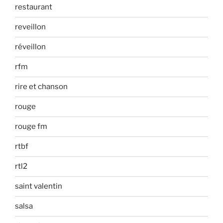
restaurant
reveillon
réveillon
rfm
rire et chanson
rouge
rouge fm
rtbf
rtl2
saint valentin
salsa