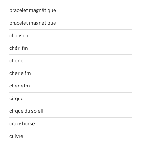
bracelet magnétique
bracelet magnetique
chanson
chéri fm
cherie
cherie fm
cheriefm
cirque
cirque du soleil
crazy horse
cuivre