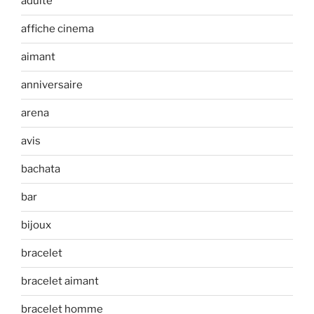
adulte
affiche cinema
aimant
anniversaire
arena
avis
bachata
bar
bijoux
bracelet
bracelet aimant
bracelet homme