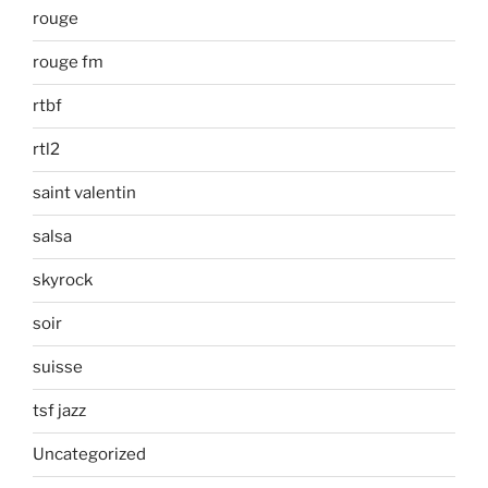
rouge
rouge fm
rtbf
rtl2
saint valentin
salsa
skyrock
soir
suisse
tsf jazz
Uncategorized