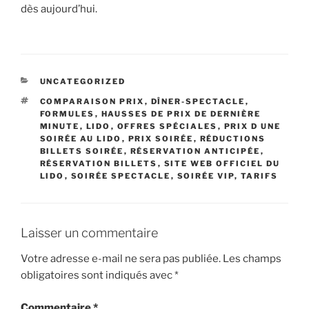
dès aujourd’hui.
CATÉGORIES
UNCATEGORIZED
ÉTIQUETTES
COMPARAISON PRIX
,
DÎNER-SPECTACLE
,
FORMULES
,
HAUSSES DE PRIX DE DERNIÈRE
MINUTE
,
LIDO
,
OFFRES SPÉCIALES
,
PRIX D UNE
SOIRÉE AU LIDO
,
PRIX SOIRÉE
,
RÉDUCTIONS
BILLETS SOIRÉE
,
RÉSERVATION ANTICIPÉE
,
RÉSERVATION BILLETS
,
SITE WEB OFFICIEL DU
LIDO
,
SOIRÉE SPECTACLE
,
SOIRÉE VIP
,
TARIFS
Laisser un commentaire
Votre adresse e-mail ne sera pas publiée.
Les champs
obligatoires sont indiqués avec
*
Commentaire
*