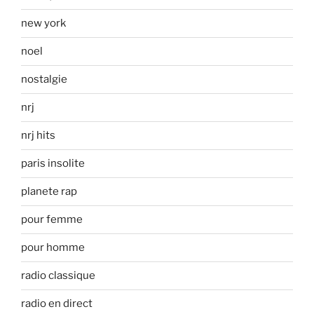
new york
noel
nostalgie
nrj
nrj hits
paris insolite
planete rap
pour femme
pour homme
radio classique
radio en direct