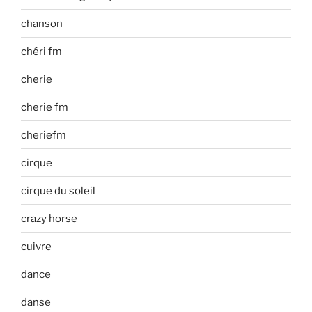
chanson
chéri fm
cherie
cherie fm
cheriefm
cirque
cirque du soleil
crazy horse
cuivre
dance
danse