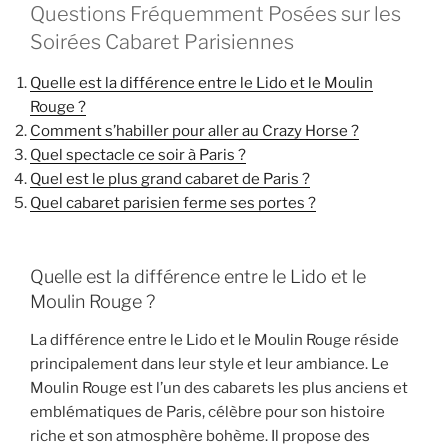
Questions Fréquemment Posées sur les
Soirées Cabaret Parisiennes
Quelle est la différence entre le Lido et le Moulin
Rouge ?
Comment s’habiller pour aller au Crazy Horse ?
Quel spectacle ce soir à Paris ?
Quel est le plus grand cabaret de Paris ?
Quel cabaret parisien ferme ses portes ?
Quelle est la différence entre le Lido et le
Moulin Rouge ?
La différence entre le Lido et le Moulin Rouge réside
principalement dans leur style et leur ambiance. Le
Moulin Rouge est l’un des cabarets les plus anciens et
emblématiques de Paris, célèbre pour son histoire
riche et son atmosphère bohème. Il propose des