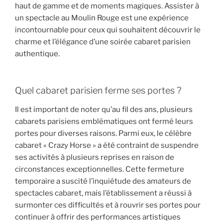
haut de gamme et de moments magiques. Assister à
un spectacle au Moulin Rouge est une expérience
incontournable pour ceux qui souhaitent découvrir le
charme et l’élégance d’une soirée cabaret parisien
authentique.
Quel cabaret parisien ferme ses portes ?
Il est important de noter qu’au fil des ans, plusieurs
cabarets parisiens emblématiques ont fermé leurs
portes pour diverses raisons. Parmi eux, le célèbre
cabaret « Crazy Horse » a été contraint de suspendre
ses activités à plusieurs reprises en raison de
circonstances exceptionnelles. Cette fermeture
temporaire a suscité l’inquiétude des amateurs de
spectacles cabaret, mais l’établissement a réussi à
surmonter ces difficultés et à rouvrir ses portes pour
continuer à offrir des performances artistiques