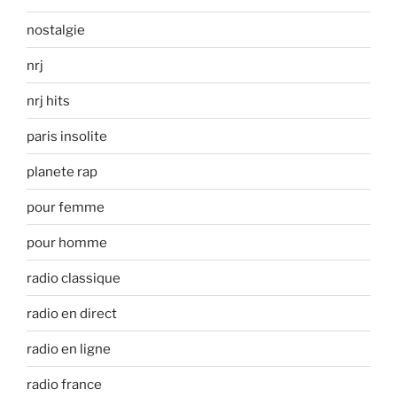
nostalgie
nrj
nrj hits
paris insolite
planete rap
pour femme
pour homme
radio classique
radio en direct
radio en ligne
radio france