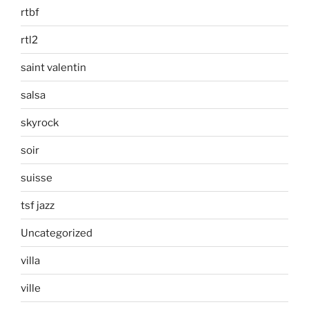
rtbf
rtl2
saint valentin
salsa
skyrock
soir
suisse
tsf jazz
Uncategorized
villa
ville