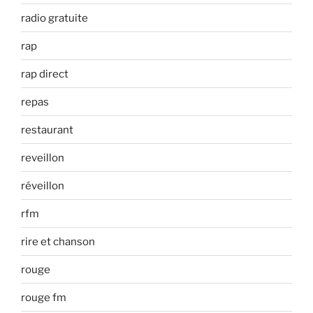
radio gratuite
rap
rap direct
repas
restaurant
reveillon
réveillon
rfm
rire et chanson
rouge
rouge fm