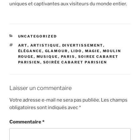
uniques et captivantes aux visiteurs du monde entier.
CATÉGORIES
UNCATEGORIZED
ÉTIQUETTES
ART
,
ARTISTIQUE
,
DIVERTISSEMENT
,
ÉLÉGANCE
,
GLAMOUR
,
LIDO
,
MAGIE
,
MOULIN
ROUGE
,
MUSIQUE
,
PARIS
,
SOIREE CABARET
PARISIEN
,
SOIRÉE CABARET PARISIEN
Laisser un commentaire
Votre adresse e-mail ne sera pas publiée.
Les champs
obligatoires sont indiqués avec
*
Commentaire
*