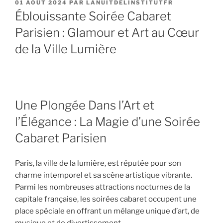
PUBLIÉ
01 AOÛT 2024
PAR
LANUITDELINSTITUTFR
LE
Éblouissante Soirée Cabaret
Parisien : Glamour et Art au Cœur
de la Ville Lumière
Une Plongée Dans l’Art et
l’Élégance : La Magie d’une Soirée
Cabaret Parisien
Paris, la ville de la lumière, est réputée pour son
charme intemporel et sa scène artistique vibrante.
Parmi les nombreuses attractions nocturnes de la
capitale française, les soirées cabaret occupent une
place spéciale en offrant un mélange unique d’art, de