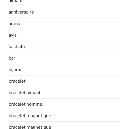
aimant
anniversaire
arena
avis
bachata
bar
bijoux
bracelet
bracelet aimant
bracelet homme
bracelet magnétique
bracelet magnetique