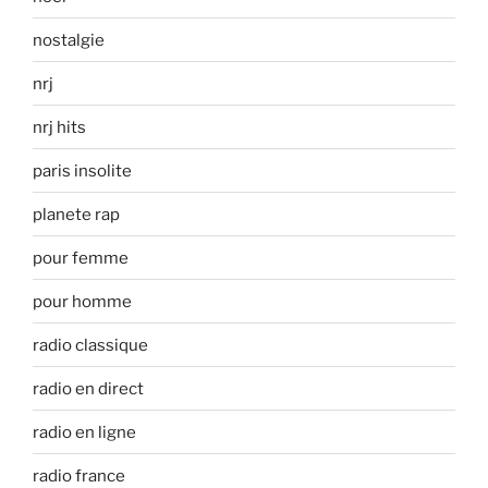
nostalgie
nrj
nrj hits
paris insolite
planete rap
pour femme
pour homme
radio classique
radio en direct
radio en ligne
radio france