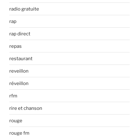
radio gratuite
rap
rap direct
repas
restaurant
reveillon
réveillon
rfm
rire et chanson
rouge
rouge fm