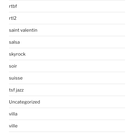
rtbf
rtl2
saint valentin
salsa
skyrock
soir
suisse
tsf jazz
Uncategorized
villa
ville