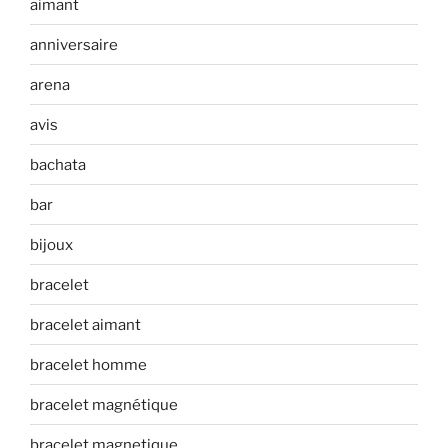
aimant
anniversaire
arena
avis
bachata
bar
bijoux
bracelet
bracelet aimant
bracelet homme
bracelet magnétique
bracelet magnetique