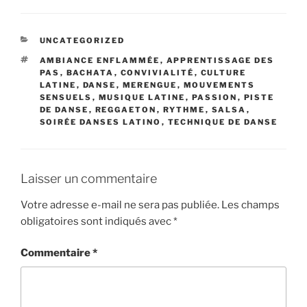
CATÉGORIES
UNCATEGORIZED
ÉTIQUETTES
AMBIANCE ENFLAMMÉE
,
APPRENTISSAGE DES
PAS
,
BACHATA
,
CONVIVIALITÉ
,
CULTURE
LATINE
,
DANSE
,
MERENGUE
,
MOUVEMENTS
SENSUELS
,
MUSIQUE LATINE
,
PASSION
,
PISTE
DE DANSE
,
REGGAETON
,
RYTHME
,
SALSA
,
SOIRÉE DANSES LATINO
,
TECHNIQUE DE DANSE
Laisser un commentaire
Votre adresse e-mail ne sera pas publiée.
Les champs
obligatoires sont indiqués avec
*
Commentaire
*