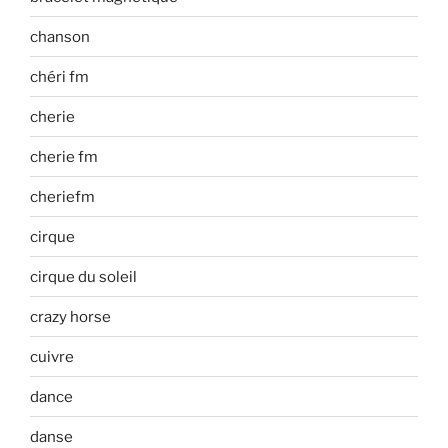
chanson
chéri fm
cherie
cherie fm
cheriefm
cirque
cirque du soleil
crazy horse
cuivre
dance
danse