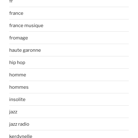
fr
france
france musique
fromage
haute garonne
hip hop
homme
hommes
insolite
jazz
jazz radio
kerdynelle