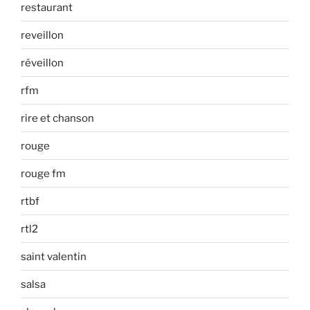
restaurant
reveillon
réveillon
rfm
rire et chanson
rouge
rouge fm
rtbf
rtl2
saint valentin
salsa