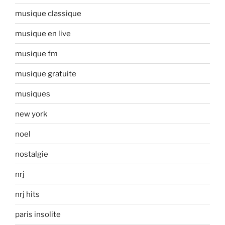
musique classique
musique en live
musique fm
musique gratuite
musiques
new york
noel
nostalgie
nrj
nrj hits
paris insolite