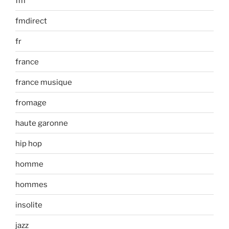
fm
fmdirect
fr
france
france musique
fromage
haute garonne
hip hop
homme
hommes
insolite
jazz