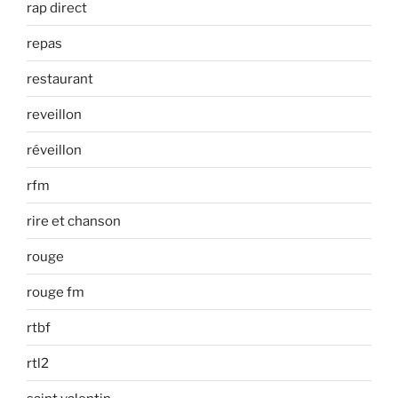
rap direct
repas
restaurant
reveillon
réveillon
rfm
rire et chanson
rouge
rouge fm
rtbf
rtl2