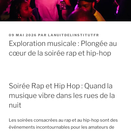
PUBLIÉ
09 MAI 2026
PAR
LANUITDELINSTITUTFR
LE
Exploration musicale : Plongée au
cœur de la soirée rap et hip-hop
Soirée Rap et Hip Hop : Quand la
musique vibre dans les rues de la
nuit
Les soirées consacrées au rap et au hip-hop sont des
événements incontournables pour les amateurs de