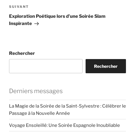
Article
SUIVANT
suivant
Exploration Poétique lors d’une Soirée Slam
Inspirante
Rechercher
Rechercher
Derniers messages
La Magie de la Soirée de la Saint-Sylvestre : Célébrer le
Passage à la Nouvelle Année
Voyage Ensoleillé: Une Soirée Espagnole Inoubliable