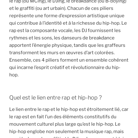
le rap (ou MCing), le DJing, le breakdance (ou B-boying)
et le graffiti (ou art urbain). Chacun de ces piliers
représente une forme d’expression artistique unique
qui contribue à l’identité et à la richesse du hip-hop. Le
rap est la composante vocale, les DJ fournissent les
rythmes et les sons, les danseurs de breakdance
apportent l’énergie physique, tandis que les graffeurs
transforment les murs en œuvres d’art colorées.
Ensemble, ces 4 piliers forment un ensemble cohérent
qui incarne l’esprit créatif et révolutionnaire du hip-
hop.
Quel est le lien entre rap et hip-hop ?
Le lien entre le rap et le hip-hop est étroitement lié, car
le rap est en fait l’un des éléments constitutifs du
mouvement culturel plus large qu’est le hip-hop. Le
hip-hop englobe non seulement la musique rap, mais