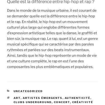
Quelle est la différence entre hip-hop et rap ?
Dans le monde de la musique urbaine, il est courant de
se demander quelle est la différence entre le hip-hop
et le rap. En réalité, le hip-hop est un mouvement
culturel plus large qui englobe différentes formes
d’expression artistique telles que la danse, le graffiti et
bien sûr, la musique rap. Le rap, quant à lui, est un genre
musical spécifique qui se caractérise par des paroles
rythmées et parlées sur des beats instrumentaux.
Ainsi, tandis que le hip-hop représente un mode de vie
et une culture complète, le rap en est l’une des
composantes les plus emblématiques et populaires.
CATÉGORIES
UNCATEGORIZED
ÉTIQUETTES
ART
,
ARTISTES ÉMERGENTS
,
AUTHENTICITÉ
,
CLUBS UNDERGROUND
,
CONCERT
,
CRÉATIVITÉ