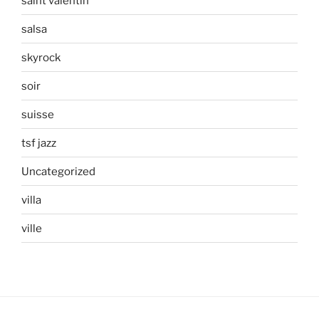
saint valentin
salsa
skyrock
soir
suisse
tsf jazz
Uncategorized
villa
ville