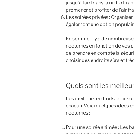
jusqu’à tard dans la nuit, offra
promener et profiter de l’air fra
Les soirées privées : Organiser
également une option populaire
En somme, il y a de nombreuses
nocturnes en fonction de vos p
de prendre en compte la sécurit
choisir des endroits sûrs et fr
Quels sont les meilleurs
Les meilleurs endroits pour sor
chacun. Voici quelques idées en
nocturnes :
Pour une soirée animée : Les ba