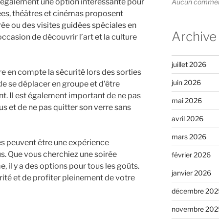
 également une option intéressante pour
Aucun commenta
ées, théâtres et cinémas proposent
ée ou des visites guidées spéciales en
Archive
ccasion de découvrir l’art et la culture
juillet 2026
re en compte la sécurité lors des sorties
juin 2026
e se déplacer en groupe et d’être
. Il est également important de ne pas
mai 2026
s et de ne pas quitter son verre sans
avril 2026
mars 2026
es peuvent être une expérience
s. Que vous cherchiez une soirée
février 2026
 il y a des options pour tous les goûts.
janvier 2026
rité et de profiter pleinement de votre
décembre 202
novembre 202