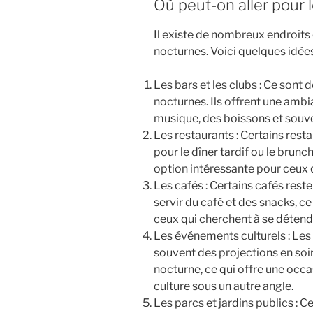
Où peut-on aller pour 
Il existe de nombreux endroits o
nocturnes. Voici quelques idées
Les bars et les clubs : Ce sont 
nocturnes. Ils offrent une ambi
musique, des boissons et souve
Les restaurants : Certains res
pour le dîner tardif ou le brunch
option intéressante pour ceux 
Les cafés : Certains cafés reste
servir du café et des snacks, c
ceux qui cherchent à se détend
Les événements culturels : Le
souvent des projections en soir
nocturne, ce qui offre une occas
culture sous un autre angle.
Les parcs et jardins publics : C