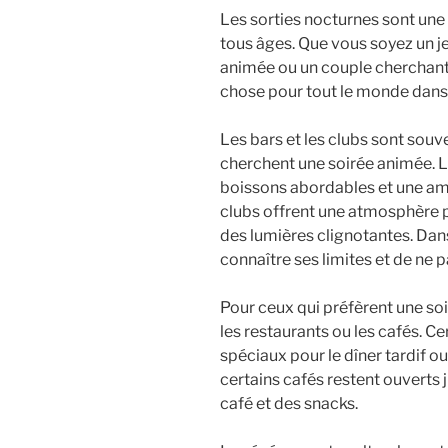
Les sorties nocturnes sont une
tous âges. Que vous soyez un je
animée ou un couple cherchant 
chose pour tout le monde dans 
Les bars et les clubs sont souv
cherchent une soirée animée. 
boissons abordables et une am
clubs offrent une atmosphère p
des lumières clignotantes. Dans
connaître ses limites et de ne p
Pour ceux qui préfèrent une so
les restaurants ou les cafés. 
spéciaux pour le dîner tardif o
certains cafés restent ouverts j
café et des snacks.