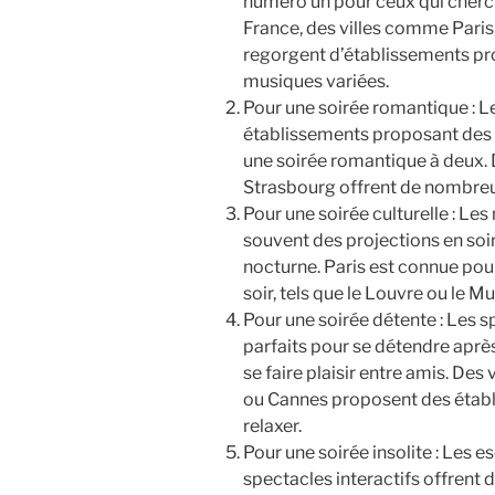
numéro un pour ceux qui cherc
France, des villes comme Paris,
regorgent d’établissements pr
musiques variées.
Pour une soirée romantique : Les
établissements proposant des d
une soirée romantique à deux.
Strasbourg offrent de nombreu
Pour une soirée culturelle : L
souvent des projections en soir
nocturne. Paris est connue po
soir, tels que le Louvre ou le M
Pour une soirée détente : Les s
parfaits pour se détendre après
se faire plaisir entre amis. De
ou Cannes proposent des étab
relaxer.
Pour une soirée insolite : Les 
spectacles interactifs offrent 