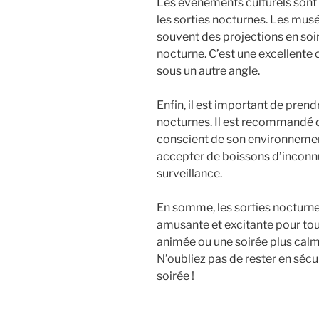
Les événements culturels sont
les sorties nocturnes. Les mus
souvent des projections en soir
nocturne. C’est une excellente o
sous un autre angle.
Enfin, il est important de prend
nocturnes. Il est recommandé d
conscient de son environnement
accepter de boissons d’inconnu
surveillance.
En somme, les sorties nocturn
amusante et excitante pour tou
animée ou une soirée plus calme,
N’oubliez pas de rester en sécu
soirée !