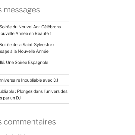
s messages
 Soirée du Nouvel An : Célébrons
 Nouvelle Année en Beauté !
Soirée de la Saint-Sylvestre :
ssage à la Nouvelle Année
llé: Une Soirée Espagnole
niversaire Inoubliable avec DJ
bliable : Plongez dans l’univers des
s par un DJ
s commentaires