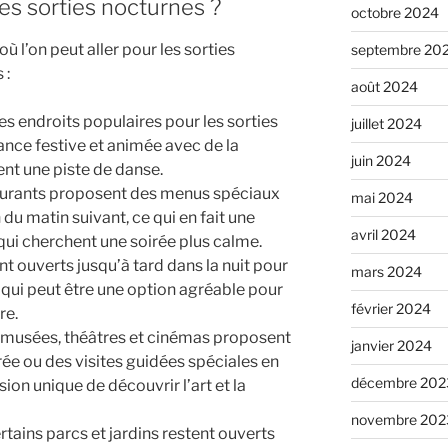
les sorties nocturnes ?
octobre 2024
ù l’on peut aller pour les sorties
septembre 20
 :
août 2024
des endroits populaires pour les sorties
juillet 2024
ance festive et animée avec de la
juin 2024
nt une piste de danse.
taurants proposent des menus spéciaux
mai 2024
 du matin suivant, ce qui en fait une
avril 2024
qui cherchent une soirée plus calme.
nt ouverts jusqu’à tard dans la nuit pour
mars 2024
e qui peut être une option agréable pour
février 2024
re.
s musées, théâtres et cinémas proposent
janvier 2024
ée ou des visites guidées spéciales en
décembre 202
ion unique de découvrir l’art et la
novembre 202
ertains parcs et jardins restent ouverts