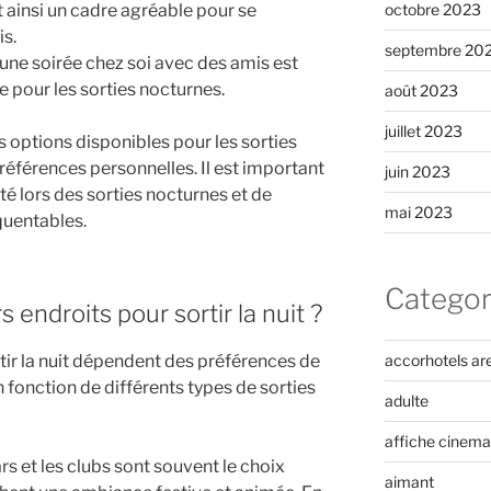
octobre 2023
nt ainsi un cadre agréable pour se
is.
septembre 20
 une soirée chez soi avec des amis est
 pour les sorties nocturnes.
août 2023
juillet 2023
 options disponibles pour les sorties
références personnelles. Il est important
juin 2023
é lors des sorties nocturnes et de
mai 2023
équentables.
Categor
 endroits pour sortir la nuit ?
tir la nuit dépendent des préférences de
accorhotels ar
 fonction de différents types de sorties
adulte
affiche cinema
rs et les clubs sont souvent le choix
aimant