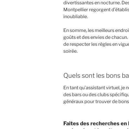
divertissantes en nocturne. De
Montpellier regorgent d’établi
inoubliable.
En somme, les meilleurs endroit
goûts et des envies de chacun. I
de respecter les règles en vigu
soirée.
Quels sont les bons bars
En tant qu’assistant virtuel, 
des bars ou des clubs spécifiqu
généraux pour trouver de bons en
Faites des recherches en l