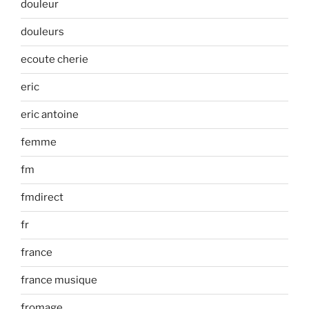
douleur
douleurs
ecoute cherie
eric
eric antoine
femme
fm
fmdirect
fr
france
france musique
fromage