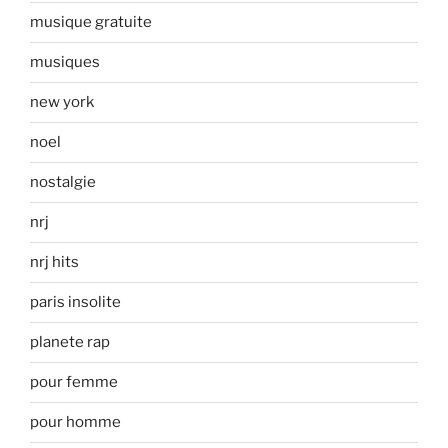
musique gratuite
musiques
new york
noel
nostalgie
nrj
nrj hits
paris insolite
planete rap
pour femme
pour homme